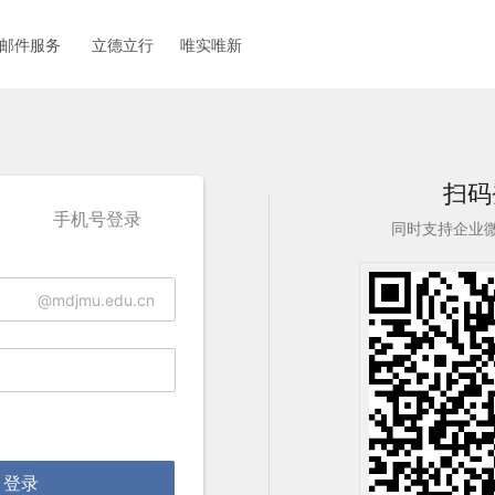
邮件服务 立德立行 唯实唯新
扫码
手机号登录
同时支持企业
@mdjmu.edu.cn